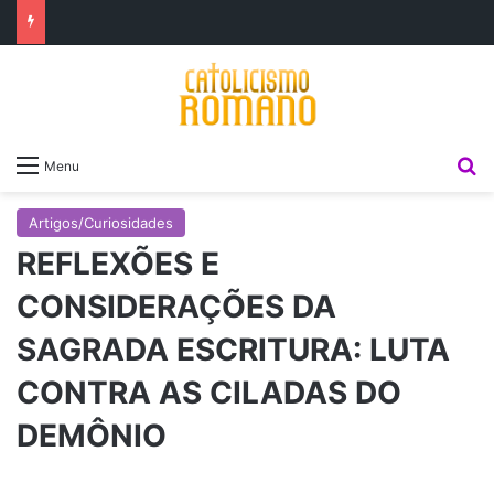
P
Menu
Artigos/Curiosidades
REFLEXÕES E
CONSIDERAÇÕES DA
SAGRADA ESCRITURA: LUTA
CONTRA AS CILADAS DO
DEMÔNIO