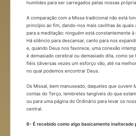
humildes para ser carregados pelas nossas própri
A comparação com a Missa tradicional não está long
princípio ao fim, dando-nos mais cavilhas às quai
para a meditação: ninguém está constantemente à es
Há silêncio para descansar, canto para nos expandi
e, quando Deus nos favorece, uma conexão intempo
é demasiado cerebral ou demasiado dita, como se 
fiéis (diversas vezes um esforço vão, até na melhor
no qual podemos encontrar Deus.
Os Missal, bem manuseado, daqueles que ouvem M
contas do Terço, lembretes tangíveis do que estamo
ou para uma página do Ordinário para levar os nos
central.
6- É recebido como algo basicamente inalterado 