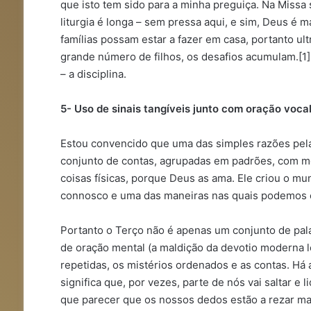
que isto tem sido para a minha preguiça. Na Missa
liturgia é longa – sem pressa aqui, e sim, Deus é 
famílias possam estar a fazer em casa, portanto 
grande número de filhos, os desafios acumulam.[1
– a disciplina.
5- Uso de sinais tangíveis junto com oração vocal
Estou convencido que uma das simples razões pela
conjunto de contas, agrupadas em padrões, com me
coisas físicas, porque Deus as ama. Ele criou o m
connosco e uma das maneiras nas quais podemos 
Portanto o Terço não é apenas um conjunto de pal
de oração mental (a maldição da devotio moderna l
repetidas, os mistérios ordenados e as contas. Há 
significa que, por vezes, parte de nós vai saltar e
que parecer que os nossos dedos estão a rezar ma