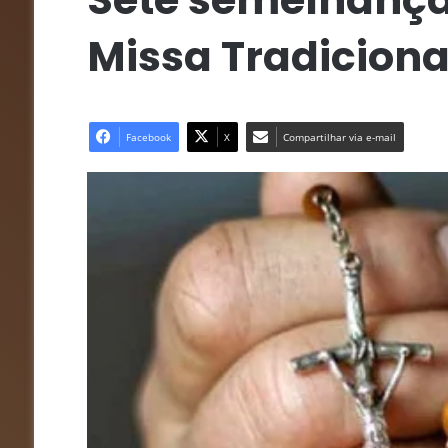
Missa Tradiciona
Facebook
X
Compartilhar via e-mail