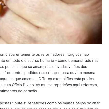
omo aparentemente os reformadores litúrgicos não
tante em todo o discurso humano – como demonstrado nas
 das pessoas que se amam, nas elevadas visões dos
nos frequentes pedidos das crianças para ouvir a mesma
 aqueles que amamos. O Terço exemplifica esta prática,
sa ou o Ofício Divino. As muitas repetições aqui reforçam,
ntimentos do coração.
postas “inúteis” repetições como os muitos beijos do altar,