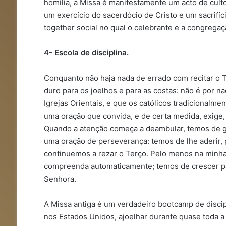
homilia, a Missa é manifestamente um acto de culto 
um exercício do sacerdócio de Cristo e um sacrif
together social no qual o celebrante e a congregaç
4- Escola de disciplina.
Conquanto não haja nada de errado com recitar o T
duro para os joelhos e para as costas: não é por n
Igrejas Orientais, e que os católicos tradicionalm
uma oração que convida, e de certa medida, exige, d
Quando a atenção começa a deambular, temos de gen
uma oração de perseverança: temos de lhe aderir, 
continuemos a rezar o Terço. Pelo menos na minha
compreenda automaticamente; temos de crescer pa
Senhora.
A Missa antiga é um verdadeiro bootcamp de discip
nos Estados Unidos, ajoelhar durante quase toda a 