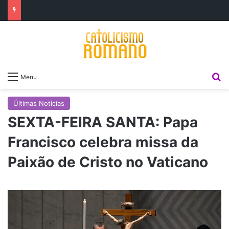
P
Menu
Últimas Notícias
SEXTA-FEIRA SANTA: Papa
Francisco celebra missa da
Paixão de Cristo no Vaticano