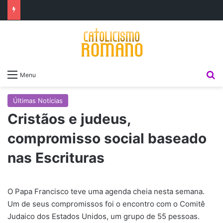
P
Menu
Últimas Notícias
Cristãos e judeus,
compromisso social baseado
nas Escrituras
O Papa Francisco teve uma agenda cheia nesta semana.
Um de seus compromissos foi o encontro com o Comitê
Judaico dos Estados Unidos, um grupo de 55 pessoas.