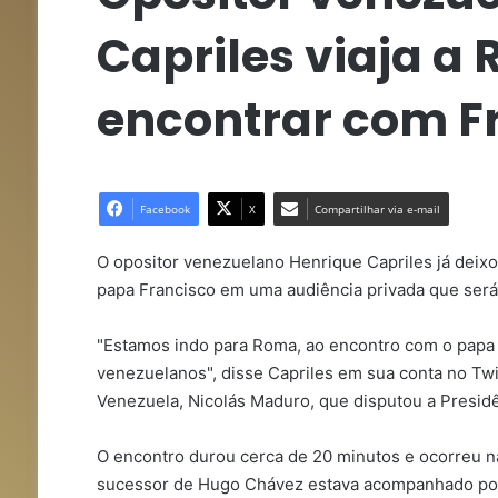
Capriles viaja a
encontrar com F
Facebook
X
Compartilhar via e-mail
O opositor venezuelano Henrique Capriles já deixo
papa Francisco em uma audiência privada que será r
"Estamos indo para Roma, ao encontro com o papa 
venezuelanos", disse Capriles em sua conta no Twi
Venezuela, Nicolás Maduro, que disputou a Presidê
O encontro durou cerca de 20 minutos e ocorreu na
sucessor de Hugo Chávez estava acompanhado por s