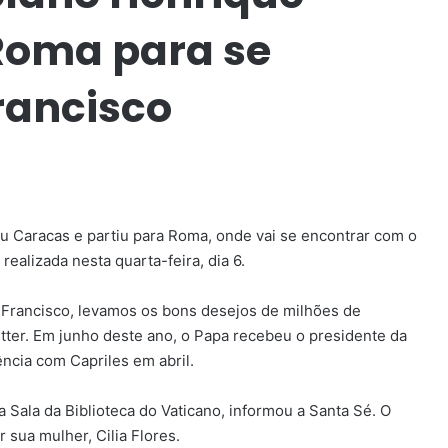
 Roma para se
rancisco
u Caracas e partiu para Roma, onde vai se encontrar com o
ealizada nesta quarta-feira, dia 6.
Francisco, levamos os bons desejos de milhões de
tter. Em junho deste ano, o Papa recebeu o presidente da
ncia com Capriles em abril.
 Sala da Biblioteca do Vaticano, informou a Santa Sé. O
ua mulher, Cilia Flores.