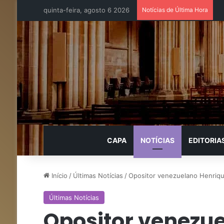
quinta-feira, agosto 6 2026
Notícias de Última Hora
CAPA
NOTÍCIAS
EDITORIA
Início
/
Últimas Notícias
/
Opositor venezuelano Henrique
Últimas Notícias
Opositor venezu