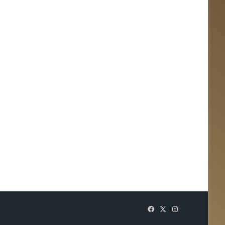
Facebook
X
Instagram