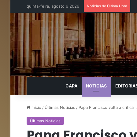
quinta-feira, agosto 6 2026
Notícias de Última Hora
CAPA
NOTÍCIAS
EDITORIA
Início
/
Últimas Notícias
/
Papa Francisco volta a criticar
Últimas Notícias
Papa Francisco vo