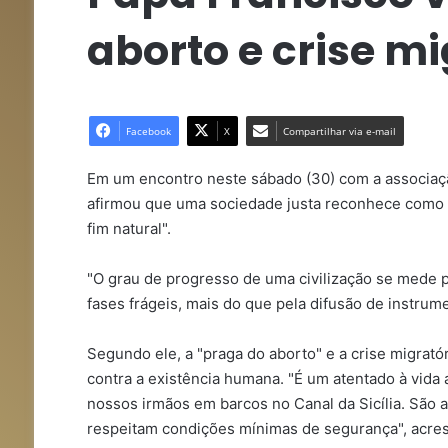
aborto e crise mi
Facebook
X
Compartilhar via e-mail
Em um encontro neste sábado (30) com a associação 
afirmou que uma sociedade justa reconhece como "p
fim natural".
"O grau de progresso de uma civilização se mede 
fases frágeis, mais do que pela difusão de instrume
Segundo ele, a "praga do aborto" e a crise migrat
contra a existência humana. "É um atentado à vida 
nossos irmãos em barcos no Canal da Sicília. São 
respeitam condições mínimas de segurança", acre