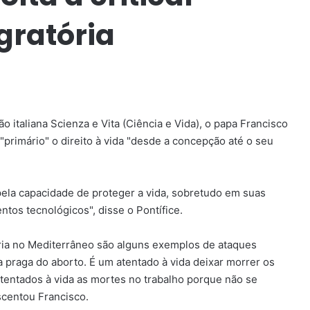
gratória
italiana Scienza e Vita (Ciência e Vida), o papa Francisco
rimário" o direito à vida "desde a concepção até o seu
pela capacidade de proteger a vida, sobretudo em suas
ntos tecnológicos", disse o Pontífice.
ória no Mediterrâneo são alguns exemplos de ataques
a praga do aborto. É um atentado à vida deixar morrer os
atentados à vida as mortes no trabalho porque não se
scentou Francisco.