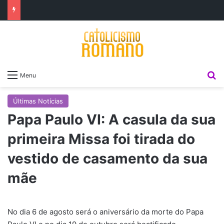
P
Menu
Últimas Notícias
Papa Paulo VI: A casula da sua
primeira Missa foi tirada do
vestido de casamento da sua
mãe
No dia 6 de agosto será o aniversário da morte do Papa